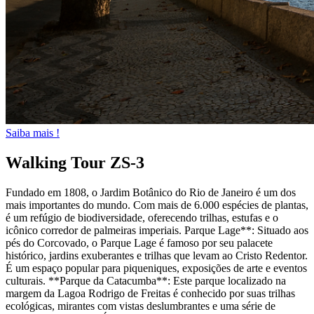
Saiba mais !
Walking Tour ZS-3
Fundado em 1808, o Jardim Botânico do Rio de Janeiro é um dos
mais importantes do mundo. Com mais de 6.000 espécies de plantas,
é um refúgio de biodiversidade, oferecendo trilhas, estufas e o
icônico corredor de palmeiras imperiais. Parque Lage**: Situado aos
pés do Corcovado, o Parque Lage é famoso por seu palacete
histórico, jardins exuberantes e trilhas que levam ao Cristo Redentor.
É um espaço popular para piqueniques, exposições de arte e eventos
culturais. **Parque da Catacumba**: Este parque localizado na
margem da Lagoa Rodrigo de Freitas é conhecido por suas trilhas
ecológicas, mirantes com vistas deslumbrantes e uma série de