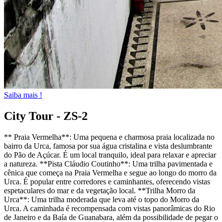
Saiba mais !
City Tour - ZS-2
** Praia Vermelha**: Uma pequena e charmosa praia localizada no
bairro da Urca, famosa por sua água cristalina e vista deslumbrante
do Pão de Açúcar. É um local tranquilo, ideal para relaxar e apreciar
a natureza. **Pista Cláudio Coutinho**: Uma trilha pavimentada e
cênica que começa na Praia Vermelha e segue ao longo do morro da
Urca. É popular entre corredores e caminhantes, oferecendo vistas
espetaculares do mar e da vegetação local. **Trilha Morro da
Urca**: Uma trilha moderada que leva até o topo do Morro da
Urca. A caminhada é recompensada com vistas panorâmicas do Rio
de Janeiro e da Baía de Guanabara, além da possibilidade de pegar o