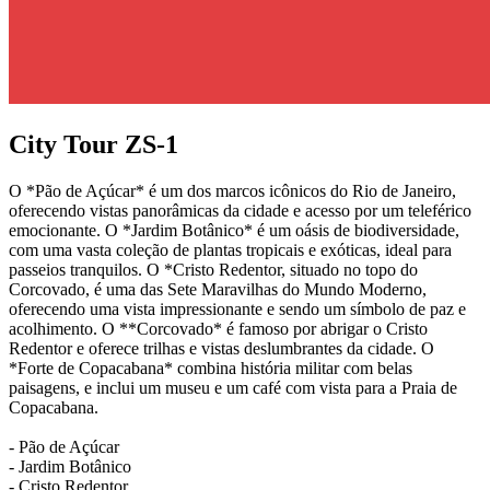
City Tour ZS-1
O *Pão de Açúcar* é um dos marcos icônicos do Rio de Janeiro,
oferecendo vistas panorâmicas da cidade e acesso por um teleférico
emocionante. O *Jardim Botânico* é um oásis de biodiversidade,
com uma vasta coleção de plantas tropicais e exóticas, ideal para
passeios tranquilos. O *Cristo Redentor, situado no topo do
Corcovado, é uma das Sete Maravilhas do Mundo Moderno,
oferecendo uma vista impressionante e sendo um símbolo de paz e
acolhimento. O **Corcovado* é famoso por abrigar o Cristo
Redentor e oferece trilhas e vistas deslumbrantes da cidade. O
*Forte de Copacabana* combina história militar com belas
paisagens, e inclui um museu e um café com vista para a Praia de
Copacabana.
- Pão de Açúcar
- Jardim Botânico
- Cristo Redentor